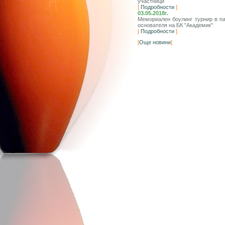
участници
[
Подробности
]
03.05.2018г.
Мемориален боулинг турнир в п
основателя на БК "Академик"
[
Подробности
]
[
Още новини
]