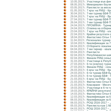
10.05.2017г.:
Участници във фин
08.05.2017г.:
Мемориален боулин
03.05.2017г.:
Ранглисти за месе
01.05.2017г.:
7 кръг на РИШ - Кр
30.04.2017г.:
7-ми турнир ББФ П
29.04.2017г.:
7 кръг на РИШ - В
27.04.2017г.:
7-ми турнир ББФ П
26.04.2017г.:
7-ми турнир ББФ П
24.04.2017г.:
ПРОМЯНА - Турнир 
24.04.2017г.:
Отмяна на отборни
23.04.2017г.:
7 кръг на РИШ - к
22.04.2017г.:
Крайни резултати 
18.04.2017г.:
Фантастико Опън 
11.04.2017г.:
Регионален турнир
10.04.2017г.:
Квалификации за 7
04.04.2017г.:
Отборните локални
04.04.2017г.:
7-ми тирнир - ква
03.04.2017г.:
Ранглисти
02.04.2017г.:
Републикански шам
02.04.2017г.:
Финали РИШ сеньор
31.03.2017г.:
Участници в Репуб
27.03.2017г.:
6-ти (елитен) турн
27.03.2017г.:
Финали РИШ - сень
26.03.2017г.:
6 кръг на РИШ - Кр
24.03.2017г.:
6-ти турнир ББФ Бу
24.03.2017г.:
6-ти турнир ББФ -
21.03.2017г.:
6 кръг на РИШ - Бу
21.03.2017г.:
Фантастико Опън 6
21.03.2017г.:
Класиране - Месече
19.03.2017г.:
Участници в 6-ти т
19.03.2017г.:
КРАЙНИ резултати
14.03.2017г.:
Фантастико Опън 
12.03.2017г.:
Квалификации за 6
06.03.2017г.:
Квалификации за 6
06.03.2017г.:
РОШ 2016-2017 – „
05.03.2017г.:
Ранглиста към 1 М
04.03.2017г.:
РОШ 2016-2017 – „