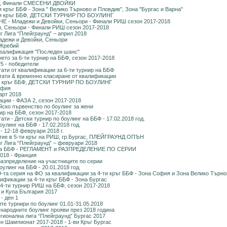
, Финали СМЕСЕНИ ДВОЙКИ
 кръг ББФ - Зона " Велико Търново и Пловдив", Зона "Бургас и Варна"
ми кръг ББФ, ДЕТСКИ ТУРНИР ПО БОУЛИНГ
 - Младежи и Девойки, Сеньори - Финали РИШ сезон 2017-2018
, Сеньори - Финали РИШ сезон 2017-2018
г Лига “Плейграунд” – април 2018
дежи и Девойки, Сеньори
 Жребий
Квалификация "Последен шанс"
ето за 6-ти турнир на ББФ, сезон 2017-2018
5 - победители
тати от квалификации за 6-ти турнир на ББФ
лтати & временно класиране от квалификации
ти кръг ББФ, ДЕТСКИ ТУРНИР ПО БОУЛИНГ
офия
арт 2018
ции - ФАЗА 2, сезон 2017-2018
ско първенство по боулинг за жени
ир на ББФ, сезон 2017-2018
ати - Детски турнир по боулинг на ББФ - 17.02.2018 год.
оулинг на ББФ - 17.02.2018 год.
 - 12-18 февруари 2018 г.
тие в 5-ти кръг на РИШ, гр.Бургас, ПЛЕЙГРАУНД ОПЪН
г Лига “Плейграунд” – февруари 2018
 на ББФ - РЕГЛАМЕНТ и РАЗПРЕДЕЛЕНИЕ ПО СЕРИИ
2018 - Франция
зпределение на участниците по серии
оулинг на ББФ - 20.01.2018 год.
та серия на ФО за квалификации за 4-ти кръг ББФ - Зона София и Зона Велико Търно
фикации за 4-ти кръг ББФ - Зона Бургас
-ти турнир РИШ на ББФ, сезон 2017-2018
и Купа България 2017
- ден 1
те турнири по боулинг 01.01-31.05.2018
народните боулинг прояви през 2018 година
егионална лига “Плейграунд” Бургас 2017
н Шампионат 2017-2018 - 1-ви Кръг Бургас