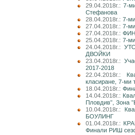
29.04.2018г.:
7-м
Стефанова
28.04.2018г.:
7-ми
27.04.2018г.:
7-ми
27.04.2018г.:
ФИН
25.04.2018г.:
7-ми
24.04.2018г.:
УТ
ДВОЙКИ
23.04.2018г.:
Уча
2017-2018
22.04.2018г.:
Кв
класиране, 7-ми 
18.04.2018г.:
Фин
14.04.2018г.:
Ква
Пловдив", Зона "
10.04.2018г.:
Кв
БОУЛИНГ
01.04.2018г.:
КРА
Финали РИШ сезо