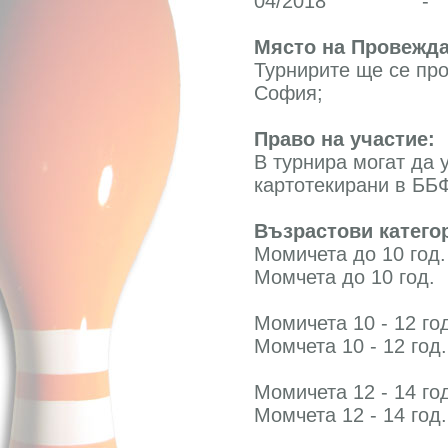
04/2018
-
Място на Провежда
Турнирите ще се про
София;
Право на участие:
В турнира могат да 
картотекирани в ББФ
Възрастови катего
Момичета до 10 год.
Момчета до 10 год.
Момичета 10 - 12 го
Момчета 10 - 12 год.
Момичета 12 - 14 го
Момчета 12 - 14 год.