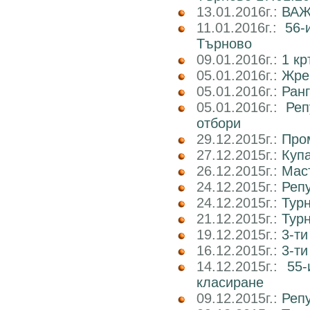
13.01.2016г.:
ВАЖН
11.01.2016г.:
56-
Търново
09.01.2016г.:
1 кр
05.01.2016г.:
Жре
05.01.2016г.:
Ранг
05.01.2016г.:
Реп
отбори
29.12.2015г.:
Пром
27.12.2015г.:
Куп
26.12.2015г.:
Маст
24.12.2015г.:
Реп
24.12.2015г.:
Тур
21.12.2015г.:
Тур
19.12.2015г.:
3-ти
16.12.2015г.:
3-т
14.12.2015г.:
55-
класиране
09.12.2015г.:
Реп