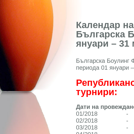
Календар на
Българска 
януари – 31
Българска Боулинг Ф
периода 01 януари –
Републиканс
турнири:
Дати на провеждан
01/2018
-
02/2018
-
03/2018
-