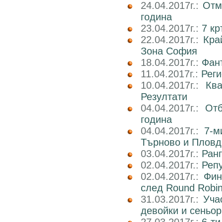
24.04.2017г.:
Отм
година
23.04.2017г.:
7 к
22.04.2017г.:
Кра
Зона София
18.04.2017г.:
Фан
11.04.2017г.:
Реги
10.04.2017г.:
Кв
Резултати
04.04.2017г.:
Отб
година
04.04.2017г.:
7-м
Търново и Пловд
03.04.2017г.:
Ран
02.04.2017г.:
Реп
02.04.2017г.:
Фин
след Round Robi
31.03.2017г.:
Уча
девойки и сеньор