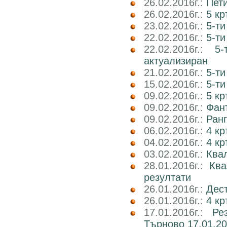
26.02.2016г.:
Пети
26.02.2016г.:
5 кр
23.02.2016г.:
5-ти
22.02.2016г.:
5-ти
22.02.2016г.:
5
актуализиран
21.02.2016г.:
5-ти
15.02.2016г.:
5-ти
09.02.2016г.:
5 к
09.02.2016г.:
Фант
09.02.2016г.:
Ранг
06.02.2016г.:
4 кр
04.02.2016г.:
4 к
03.02.2016г.:
Ква
28.01.2016г.:
Ква
резултати
26.01.2016г.:
Дест
26.01.2016г.:
4 кр
17.01.2016г.:
Ре
Търново 17.01.20