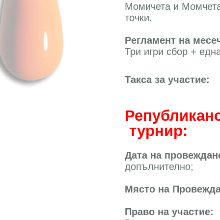
Момичета и Момчета 
точки.
Регламент на месе
Три игри сбор + една
Такса за участие:
Републиканс
турнир:
Дата на провеждан
допълнително;
Място на Провежд
Право на участие: