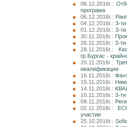
06.12.2016г.:
Отб
програма
06.12.2016г.:
Ран
04.12.2016г.:
3-ти
01.12.2016г.:
3-ти
30.11.2016г.:
Про
28.11.2016г.:
3-ти
28.11.2016г.:
Кв
гр.Бургас - край
20.11.2016г.:
Тре
квалификации
16.11.2016г.:
Фан
15.11.2016г.:
Нама
14.11.2016г.:
КВА
10.11.2016г.:
3-ти
09.11.2016г.:
Реги
02.11.2016г.:
EC
участие
25.10.2016г.:
Sofi