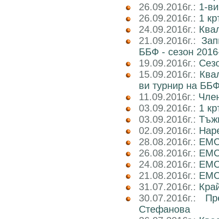
26.09.2016г.:
1-ви
26.09.2016г.:
1 кр
24.09.2016г.:
Квал
21.09.2016г.:
Зап
ББФ - сезон 2016
19.09.2016г.:
Сез
15.09.2016г.:
Ква
ви турнир на ББФ
11.09.2016г.:
Член
03.09.2016г.:
1 кр
03.09.2016г.:
Тъж
02.09.2016г.:
Наре
28.08.2016г.:
EMC
26.08.2016г.:
EMC2
24.08.2016г.:
EMC
21.08.2016г.:
EMC2
31.07.2016г.:
Кра
30.07.2016г.:
Пр
Стефанова