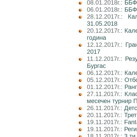
08.01.2018г.:
ББФ
06.01.2018г.:
ББФ
28.12.2017г.:
Ка
31.05.2018
20.12.2017г.:
Кал
година
12.12.2017г.:
Гра
2017
11.12.2017г.:
Рез
Бургас
06.12.2017г.:
Кале
05.12.2017г.:
Отбо
01.12.2017г.:
Ран
27.11.2017г.:
Кла
месечен турнир П
26.11.2017г.:
Детс
20.11.2017г.:
Трет
19.11.2017г.:
Fant
19.11.2017г.:
Реги
18.11.2017г.:
3 ти