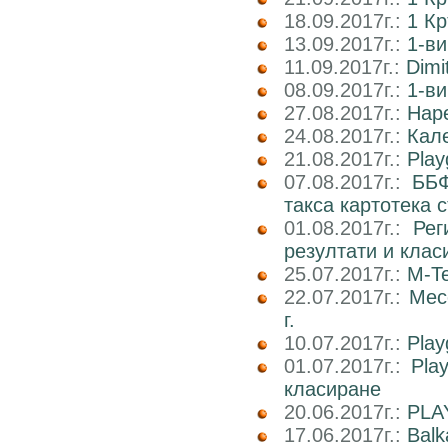
18.09.2017г.:
1 К
13.09.2017г.:
1-ви
11.09.2017г.:
Dimi
08.09.2017г.:
1-ви
27.08.2017г.:
Наре
24.08.2017г.:
Кале
21.08.2017г.:
Play
07.08.2017г.:
ББФ
такса картотека 
01.08.2017г.:
Рег
резултати и клас
25.07.2017г.:
M-Te
22.07.2017г.:
Мес
г.
10.07.2017г.:
Play
01.07.2017г.:
Pla
класиране
20.06.2017г.:
PLA
17.06.2017г.:
Balk