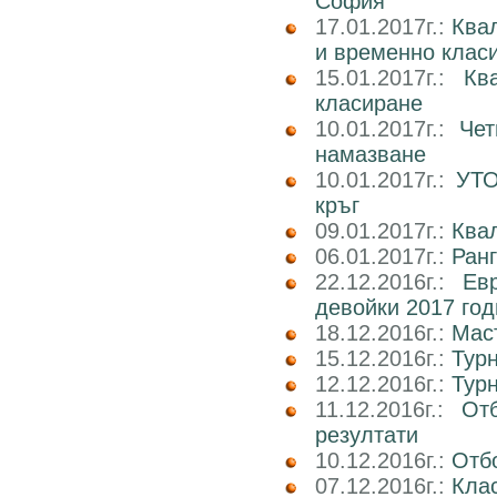
София
17.01.2017г.:
Ква
и временно клас
15.01.2017г.:
Кв
класиране
10.01.2017г.:
Чет
намазване
10.01.2017г.:
УТО
кръг
09.01.2017г.:
Ква
06.01.2017г.:
Ран
22.12.2016г.:
Ев
девойки 2017 го
18.12.2016г.:
Маст
15.12.2016г.:
Тур
12.12.2016г.:
Тур
11.12.2016г.:
От
резултати
10.12.2016г.:
Отб
07.12.2016г.:
Клас