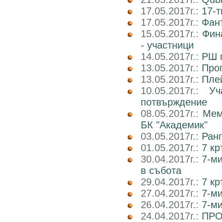
17.05.2017г.:
17-т
17.05.2017г.:
Фан
15.05.2017г.:
Фин
- участници
14.05.2017г.:
РШ п
13.05.2017г.:
Прог
13.05.2017г.:
Пле
10.05.2017г.:
У
потвърждение
08.05.2017г.:
Мем
БК "Академик"
03.05.2017г.:
Ранг
01.05.2017г.:
7 кр
30.04.2017г.:
7-м
в събота
29.04.2017г.:
7 к
27.04.2017г.:
7-м
26.04.2017г.:
7-м
24.04.2017г.:
ПРО