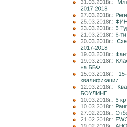
31.03.2018г.:
Мл
2017-2018
27.03.2018г.:
Реги
25.03.2018г.:
ФИН
23.03.2018г.:
6 Т
21.03.2018г.:
6-т
20.03.2018г.:
Схе
2017-2018
19.03.2018г.:
Фан
19.03.2018г.:
Кла
на ББФ
15.03.2018г.:
15
квалификации
12.03.2018г.:
Кв
БОУЛИНГ
10.03.2018г.:
6 к
10.03.2018г.:
Ран
27.02.2018г.:
Отб
21.02.2018г.:
EWC
19.02.2018г.:
АНОН