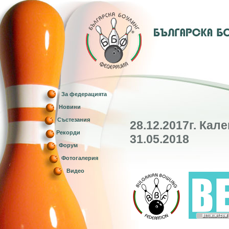
За федерацията
Новини
Състезания
28.12.2017г. Кал
Рекорди
31.05.2018
Форум
Фотогалерия
Видео