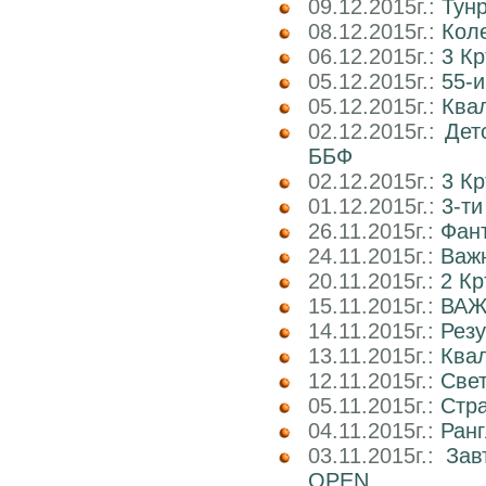
09.12.2015г.:
Тун
08.12.2015г.:
Коле
06.12.2015г.:
3 К
05.12.2015г.:
55-и
05.12.2015г.:
Квал
02.12.2015г.:
Дет
ББФ
02.12.2015г.:
3 К
01.12.2015г.:
3-т
26.11.2015г.:
Фант
24.11.2015г.:
Важн
20.11.2015г.:
2 Кр
15.11.2015г.:
ВАЖ
14.11.2015г.:
Рез
13.11.2015г.:
Ква
12.11.2015г.:
Свет
05.11.2015г.:
Стр
04.11.2015г.:
Ранг
03.11.2015г.:
Зав
OPEN