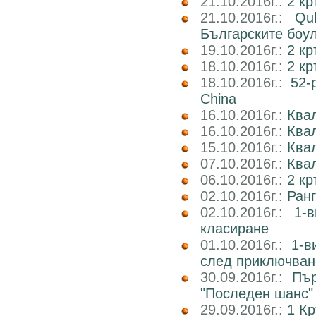
21.10.2016г.:
2 кр
21.10.2016г.:
Qu
Българските боу
19.10.2016г.:
2 кр
18.10.2016г.:
2 к
18.10.2016г.:
52-
China
16.10.2016г.:
Квал
16.10.2016г.:
Ква
15.10.2016г.:
Ква
07.10.2016г.:
Квал
06.10.2016г.:
2 к
02.10.2016г.:
Ран
02.10.2016г.:
1-
класиране
01.10.2016г.:
1-в
след приключван
30.09.2016г.:
Пър
"Последен шанс"
29.09.2016г.:
1 Кр