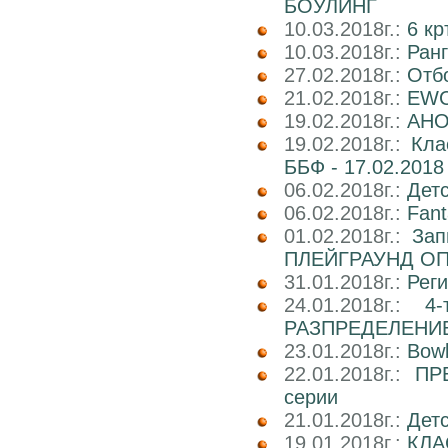
БОУЛИНГ
10.03.2018г.:
6 к
10.03.2018г.:
Ран
27.02.2018г.:
Отб
21.02.2018г.:
EWC
19.02.2018г.:
АНОН
19.02.2018г.:
Кла
ББФ - 17.02.2018 
06.02.2018г.:
Детс
06.02.2018г.:
Fant
01.02.2018г.:
Зап
ПЛЕЙГРАУНД О
31.01.2018г.:
Реги
24.01.2018г.:
4
РАЗПРЕДЕЛЕНИ
23.01.2018г.:
Bowl
22.01.2018г.:
ПР
серии
21.01.2018г.:
Детс
19.01.2018г.:
КЛА