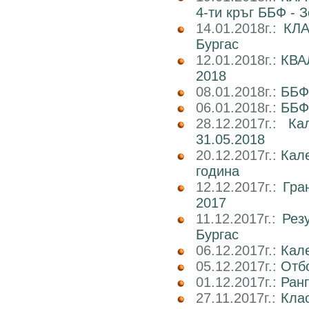
4-ти кръг ББФ - 
14.01.2018г.:
КЛА
Бургас
12.01.2018г.:
КВА
2018
08.01.2018г.:
ББФ
06.01.2018г.:
ББФ
28.12.2017г.:
Ка
31.05.2018
20.12.2017г.:
Кал
година
12.12.2017г.:
Гра
2017
11.12.2017г.:
Рез
Бургас
06.12.2017г.:
Кале
05.12.2017г.:
Отбо
01.12.2017г.:
Ран
27.11.2017г.:
Кла