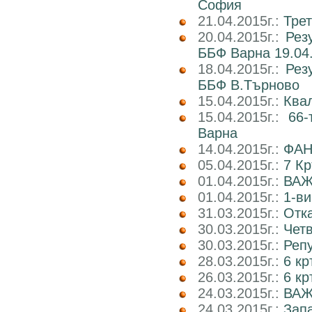
София
21.04.2015г.:
Трет
20.04.2015г.:
Рез
ББФ Варна 19.04.
18.04.2015г.:
Рез
ББФ В.Търново
15.04.2015г.:
Ква
15.04.2015г.:
66-
Варна
14.04.2015г.:
ФАН
05.04.2015г.:
7 К
01.04.2015г.:
ВАЖ
01.04.2015г.:
1-ви
31.03.2015г.:
Отка
30.03.2015г.:
Четв
30.03.2015г.:
Реп
28.03.2015г.:
6 кр
26.03.2015г.:
6 кр
24.03.2015г.:
ВАЖ
24.03.2015г.:
Запа