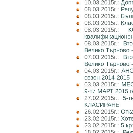
10.03.2015г.:
Доп
08.03.2015г.:
Реп
08.03.2015г.:
Бъл
08.03.2015г.:
Клас
08.03.2015г.:
К
квалификационен 
08.03.2015г.:
Вт
Велико Търново -
07.03.2015г.:
Вт
Велико Търново -
04.03.2015г.:
АНО
сезон 2014-2015
03.03.2015г.:
МЕС
9-ти МАРТ 2015 г
27.02.2015г.:
5-
КЛАСИРАНЕ
26.02.2015г.:
Отк
23.02.2015г.:
Хот
23.02.2015г.:
5 кр
18.02.2015г.:
Рез