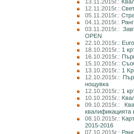
13.11.2015г.:
Ква
12.11.2015г.:
Свет
05.11.2015г.:
Стр
04.11.2015г.:
Ранг
03.11.2015г.:
Зав
OPEN
22.10.2015г.:
Euro
18.10.2015г.:
1 кр
16.10.2015г.:
Пър
15.10.2015г.:
Съоб
13.10.2015г.:
1 Кр
12.10.2015г.:
Пър
нощувка
12.10.2015г.:
1 к
10.10.2015г.:
Квал
09.10.2015г.:
Кв
квалификацията 
08.10.2015г.:
Карт
2015-2016
07.10.2015г.:
Ранг