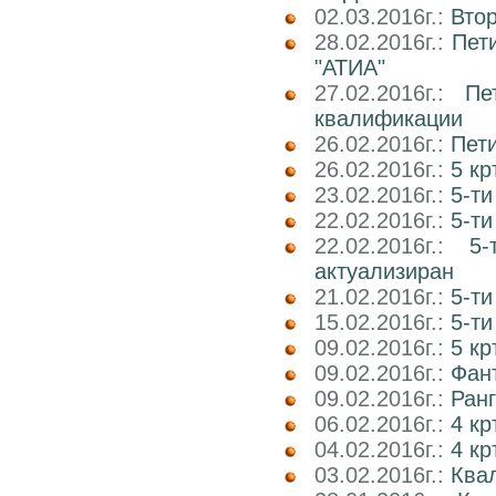
02.03.2016г.:
Вто
28.02.2016г.:
Пет
"АТИА"
27.02.2016г.:
Пе
квалификации
26.02.2016г.:
Пети
26.02.2016г.:
5 кр
23.02.2016г.:
5-ти
22.02.2016г.:
5-ти
22.02.2016г.:
5
актуализиран
21.02.2016г.:
5-ти
15.02.2016г.:
5-ти
09.02.2016г.:
5 к
09.02.2016г.:
Фант
09.02.2016г.:
Ранг
06.02.2016г.:
4 кр
04.02.2016г.:
4 к
03.02.2016г.:
Ква