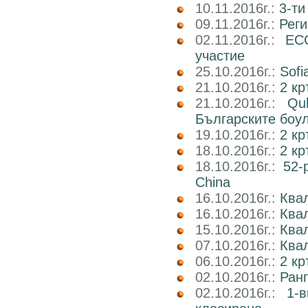
10.11.2016г.:
3-ти
09.11.2016г.:
Реги
02.11.2016г.:
EC
участие
25.10.2016г.:
Sofi
21.10.2016г.:
2 кр
21.10.2016г.:
Qu
Българските боу
19.10.2016г.:
2 кр
18.10.2016г.:
2 к
18.10.2016г.:
52-
China
16.10.2016г.:
Квал
16.10.2016г.:
Ква
15.10.2016г.:
Ква
07.10.2016г.:
Квал
06.10.2016г.:
2 к
02.10.2016г.:
Ран
02.10.2016г.:
1-