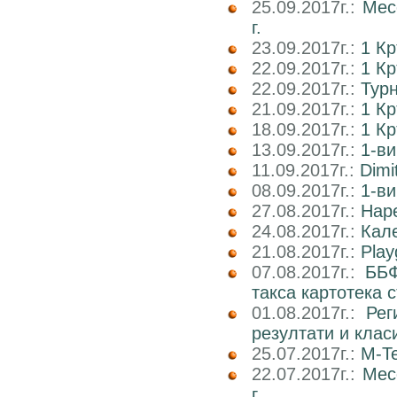
25.09.2017г.:
Мес
г.
23.09.2017г.:
1 К
22.09.2017г.:
1 Кр
22.09.2017г.:
Тур
21.09.2017г.:
1 К
18.09.2017г.:
1 К
13.09.2017г.:
1-ви
11.09.2017г.:
Dimi
08.09.2017г.:
1-ви
27.08.2017г.:
Наре
24.08.2017г.:
Кале
21.08.2017г.:
Play
07.08.2017г.:
ББФ
такса картотека 
01.08.2017г.:
Рег
резултати и клас
25.07.2017г.:
M-Te
22.07.2017г.:
Мес
г.