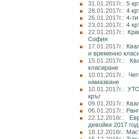
31.01.2017г.:
5 к
28.01.2017г.:
4 кр
26.01.2017г.:
4-ти
23.01.2017г.:
4 к
22.01.2017г.:
Кра
София
17.01.2017г.:
Ква
и временно клас
15.01.2017г.:
Кв
класиране
10.01.2017г.:
Чет
намазване
10.01.2017г.:
УТО
кръг
09.01.2017г.:
Ква
06.01.2017г.:
Ран
22.12.2016г.:
Ев
девойки 2017 го
18.12.2016г.:
Маст