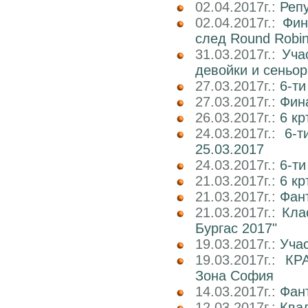
02.04.2017г.:
Реп
02.04.2017г.:
Фин
след Round Robi
31.03.2017г.:
Уча
девойки и сеньор
27.03.2017г.:
6-ти
27.03.2017г.:
Фин
26.03.2017г.:
6 кр
24.03.2017г.:
6-т
25.03.2017
24.03.2017г.:
6-т
21.03.2017г.:
6 кр
21.03.2017г.:
Фан
21.03.2017г.:
Кла
Бургас 2017"
19.03.2017г.:
Учас
19.03.2017г.:
КР
Зона София
14.03.2017г.:
Фан
12.03.2017г.:
Ква