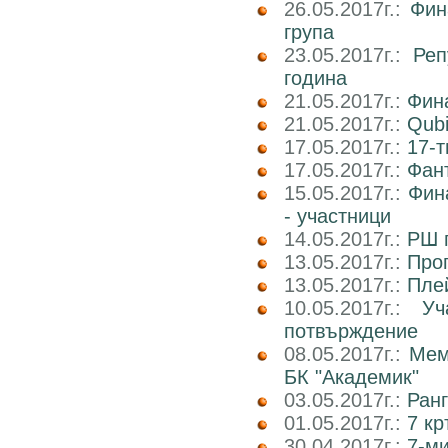
26.05.2017г.:
Фин
група
23.05.2017г.:
Реп
година
21.05.2017г.:
Фин
21.05.2017г.:
Qub
17.05.2017г.:
17-т
17.05.2017г.:
Фан
15.05.2017г.:
Фин
- участници
14.05.2017г.:
РШ п
13.05.2017г.:
Прог
13.05.2017г.:
Пле
10.05.2017г.:
У
потвърждение
08.05.2017г.:
Мем
БК "Академик"
03.05.2017г.:
Ранг
01.05.2017г.:
7 кр
30.04.2017г.:
7-м