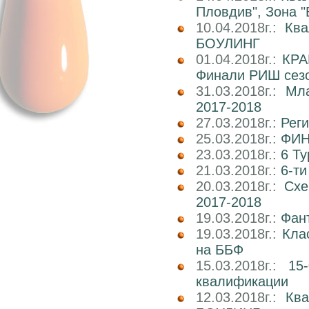
Пловдив", Зона "
10.04.2018г.:
Кв
БОУЛИНГ
01.04.2018г.:
КРА
Финали РИШ сезо
31.03.2018г.:
Мл
2017-2018
27.03.2018г.:
Реги
25.03.2018г.:
ФИН
23.03.2018г.:
6 Т
21.03.2018г.:
6-т
20.03.2018г.:
Схе
2017-2018
19.03.2018г.:
Фан
19.03.2018г.:
Кла
на ББФ
15.03.2018г.:
15
квалификации
12.03.2018г.:
Кв