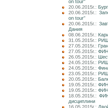
on tour"
20.06.2015г.:
Бур
20.06.2015г.:
Зап
on tour"
20.06.2015г.:
Зав
Дания
08.06.2015г.:
Кар
31.05.2015г.:
РИШ
27.05.2015г.:
Гра
27.05.2015г.:
ФИН
26.05.2015г.:
Шест
24.05.2015г.:
РИШ
24.05.2015г.:
Фин
23.05.2015г.:
РИШ 
20.05.2015г.:
Балк
19.05.2015г.:
ФИН
19.05.2015г.:
ФИН
18.05.2015г.:
ФИН
дисциплини
16.05.2015г.:
Двой