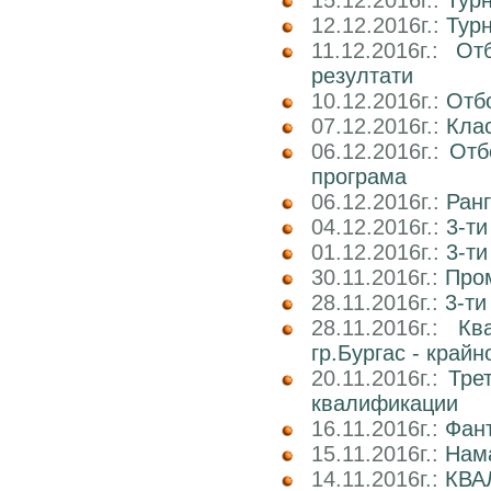
15.12.2016г.:
Тур
12.12.2016г.:
Тур
11.12.2016г.:
От
резултати
10.12.2016г.:
Отб
07.12.2016г.:
Клас
06.12.2016г.:
Отб
програма
06.12.2016г.:
Ран
04.12.2016г.:
3-ти
01.12.2016г.:
3-ти
30.11.2016г.:
Про
28.11.2016г.:
3-ти
28.11.2016г.:
Кв
гр.Бургас - край
20.11.2016г.:
Тре
квалификации
16.11.2016г.:
Фан
15.11.2016г.:
Нама
14.11.2016г.:
КВА