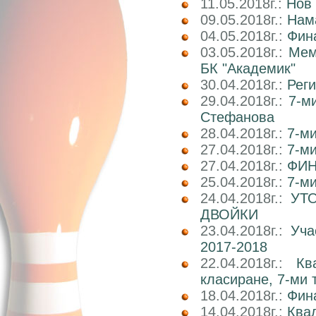
11.05.2018г.:
Нов 
09.05.2018г.:
Нам
04.05.2018г.:
Фин
03.05.2018г.:
Мем
БК "Академик"
30.04.2018г.:
Реги
29.04.2018г.:
7-м
Стефанова
28.04.2018г.:
7-ми
27.04.2018г.:
7-ми
27.04.2018г.:
ФИН
25.04.2018г.:
7-ми
24.04.2018г.:
УТ
ДВОЙКИ
23.04.2018г.:
Уча
2017-2018
22.04.2018г.:
Кв
класиране, 7-ми 
18.04.2018г.:
Фин
14.04.2018г.:
Ква