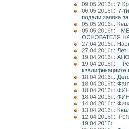
09.05.2016г.:
7 Кр
06.05.2016г.:
7-т
подали заявка за
05.05.2016г.:
Ква
05.05.2016г.:
М
ОСНОВАТЕЛЯ НА
27.04.2016г.:
Нас
27.04.2016г.:
Лет
19.04.2016г.:
АНО
19.04.2016г.:
Р
квалификациите 
18.04.2016г.:
Детс
18.04.2016г.:
Фант
18.04.2016г.:
ФИН
18.04.2016г.:
ФИН
14.04.2016г.:
Фин
13.04.2016г.:
Квал
12.04.2016г.:
Рег
19.04.2016г.