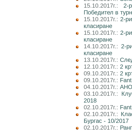
15.10.2017г.:
2-
Победител в тур
15.10.2017г.:
2-р
класиране
15.10.2017г.:
2-р
класиране
14.10.2017г.:
2-р
класиране
13.10.2017г.:
След
12.10.2017г.:
2 кр
09.10.2017г.:
2 к
09.10.2017г.:
Fan
04.10.2017г.:
АНО
03.10.2017г.:
Клу
2018
02.10.2017г.:
Fant
02.10.2017г.:
Кла
Бургас - 10/2017
02.10.2017г.:
Ран