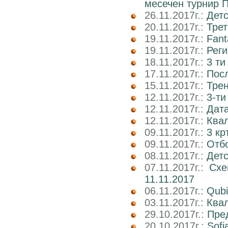
месечен турнир П
26.11.2017г.:
Детс
20.11.2017г.:
Трет
19.11.2017г.:
Fant
19.11.2017г.:
Реги
18.11.2017г.:
3 ти
17.11.2017г.:
Пос
15.11.2017г.:
Трен
12.11.2017г.:
3-ти
12.11.2017г.:
Дата
12.11.2017г.:
Ква
09.11.2017г.:
3 кр
09.11.2017г.:
Отб
08.11.2017г.:
Детс
07.11.2017г.:
Схе
11.11.2017
06.11.2017г.:
Qubi
03.11.2017г.:
Квал
29.10.2017г.:
Пре
20.10.2017г.:
Sofi