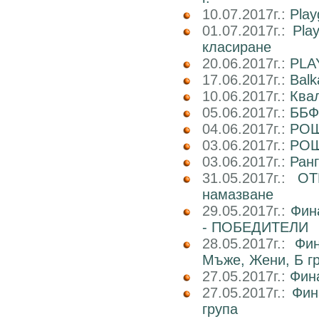
10.07.2017г.:
Play
01.07.2017г.:
Pla
класиране
20.06.2017г.:
PLA
17.06.2017г.:
Balk
10.06.2017г.:
Ква
05.06.2017г.:
ББФ
04.06.2017г.:
РОШ
03.06.2017г.:
РОШ
03.06.2017г.:
Ран
31.05.2017г.:
ОТ
намазване
29.05.2017г.:
Фин
- ПОБЕДИТЕЛИ
28.05.2017г.:
Фин
Мъже, Жени, Б г
27.05.2017г.:
Фин
27.05.2017г.:
Фин
група