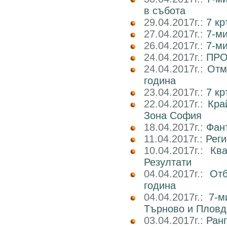
в събота
29.04.2017г.:
7 к
27.04.2017г.:
7-м
26.04.2017г.:
7-м
24.04.2017г.:
ПРО
24.04.2017г.:
Отм
година
23.04.2017г.:
7 к
22.04.2017г.:
Кра
Зона София
18.04.2017г.:
Фан
11.04.2017г.:
Реги
10.04.2017г.:
Кв
Резултати
04.04.2017г.:
Отб
година
04.04.2017г.:
7-м
Търново и Пловд
03.04.2017г.:
Ран