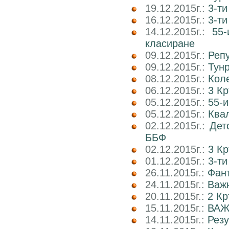
19.12.2015г.:
3-ти
16.12.2015г.:
3-т
14.12.2015г.:
55-
класиране
09.12.2015г.:
Реп
09.12.2015г.:
Тун
08.12.2015г.:
Коле
06.12.2015г.:
3 К
05.12.2015г.:
55-и
05.12.2015г.:
Квал
02.12.2015г.:
Дет
ББФ
02.12.2015г.:
3 К
01.12.2015г.:
3-т
26.11.2015г.:
Фант
24.11.2015г.:
Важн
20.11.2015г.:
2 Кр
15.11.2015г.:
ВАЖ
14.11.2015г.:
Рез