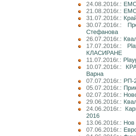
24.08.2016г.:
EMC
21.08.2016г.:
EMC2
31.07.2016г.:
Кра
30.07.2016г.:
Пр
Стефанова
26.07.2016г.:
Ква
17.07.2016г.:
Pl
КЛАСИРАНЕ
11.07.2016г.:
Play
10.07.2016г.:
КРА
Варна
07.07.2016г.:
РП-2
05.07.2016г.:
При
02.07.2016г.:
Ново
29.06.2016г.:
Ква
24.06.2016г.:
Ка
2016
13.06.2016г.:
Нов
07.06.2016г.:
Евро