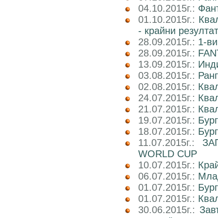
04.10.2015г.:
Фан
01.10.2015г.:
Ква
- крайни резулта
28.09.2015г.:
1-ви
28.09.2015г.:
FAN
13.09.2015г.:
Инд
03.08.2015г.:
Ранг
02.08.2015г.:
Ква
24.07.2015г.:
Ква
21.07.2015г.:
Ква
19.07.2015г.:
Бур
18.07.2015г.:
Бур
11.07.2015г.:
ЗА
WORLD CUP
10.07.2015г.:
Кра
06.07.2015г.:
Мла
01.07.2015г.:
Бург
01.07.2015г.:
Ква
30.06.2015г.:
Зав