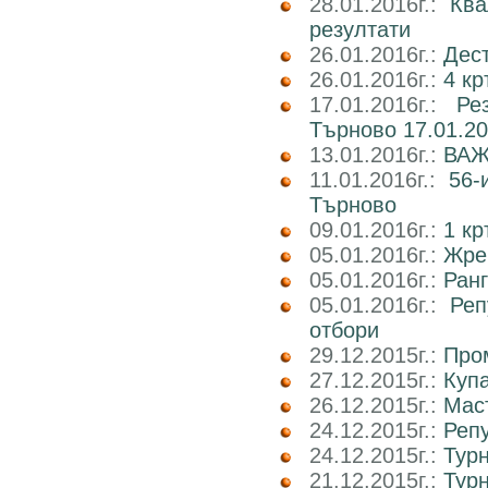
28.01.2016г.:
Ква
резултати
26.01.2016г.:
Дест
26.01.2016г.:
4 кр
17.01.2016г.:
Ре
Търново 17.01.20
13.01.2016г.:
ВАЖН
11.01.2016г.:
56-
Търново
09.01.2016г.:
1 кр
05.01.2016г.:
Жре
05.01.2016г.:
Ранг
05.01.2016г.:
Реп
отбори
29.12.2015г.:
Пром
27.12.2015г.:
Куп
26.12.2015г.:
Маст
24.12.2015г.:
Реп
24.12.2015г.:
Тур
21.12.2015г.:
Тур