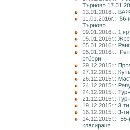
Търново 17.01.20
13.01.2016г.:
ВАЖН
11.01.2016г.:
56-
Търново
09.01.2016г.:
1 кр
05.01.2016г.:
Жре
05.01.2016г.:
Ранг
05.01.2016г.:
Реп
отбори
29.12.2015г.:
Пром
27.12.2015г.:
Куп
26.12.2015г.:
Маст
24.12.2015г.:
Реп
24.12.2015г.:
Тур
21.12.2015г.:
Тур
19.12.2015г.:
3-ти
16.12.2015г.:
3-т
14.12.2015г.:
55-
класиране