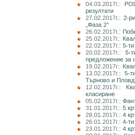
04.03.2017г.:
РОШ
резултати
27.02.2017г.:
2-р
„Фаза 2“
26.02.2017г.:
Поб
25.02.2017г.:
Ква
22.02.2017г.:
5-ти
20.02.2017г.:
5-
предложение за 
19.02.2017г.:
Ква
13.02.2017г.:
5-т
Търново и Пловд
12.02.2017г.:
Кв
класиране
05.02.2017г.:
Фан
31.01.2017г.:
5 к
28.01.2017г.:
4 кр
26.01.2017г.:
4-ти
23.01.2017г.:
4 к