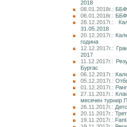
2018
08.01.2018г.:
ББФ
06.01.2018г.:
ББФ
28.12.2017г.:
Ка
31.05.2018
20.12.2017г.:
Кал
година
12.12.2017г.:
Гра
2017
11.12.2017г.:
Рез
Бургас
06.12.2017г.:
Кале
05.12.2017г.:
Отбо
01.12.2017г.:
Ран
27.11.2017г.:
Кла
месечен турнир П
26.11.2017г.:
Детс
20.11.2017г.:
Трет
19.11.2017г.:
Fant
19.11.2017г.:
Реги