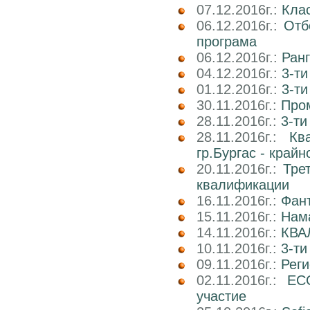
07.12.2016г.:
Клас
06.12.2016г.:
Отб
програма
06.12.2016г.:
Ран
04.12.2016г.:
3-ти
01.12.2016г.:
3-ти
30.11.2016г.:
Про
28.11.2016г.:
3-ти
28.11.2016г.:
Кв
гр.Бургас - край
20.11.2016г.:
Тре
квалификации
16.11.2016г.:
Фан
15.11.2016г.:
Нама
14.11.2016г.:
КВА
10.11.2016г.:
3-ти
09.11.2016г.:
Реги
02.11.2016г.:
EC
участие