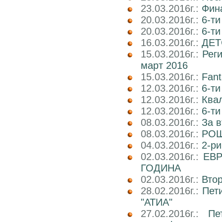
23.03.2016г.:
Фин
20.03.2016г.:
6-ти
20.03.2016г.:
6-т
16.03.2016г.:
ДЕТ
15.03.2016г.:
Реги
март 2016
15.03.2016г.:
Fant
12.03.2016г.:
6-ти
12.03.2016г.:
Ква
12.03.2016г.:
6-ти
08.03.2016г.:
За в
08.03.2016г.:
РОШ
04.03.2016г.:
2-р
02.03.2016г.:
ЕВР
ГОДИНА
02.03.2016г.:
Вто
28.02.2016г.:
Пет
"АТИА"
27.02.2016г.:
Пе