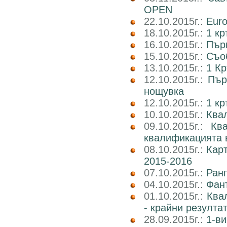
OPEN
22.10.2015г.:
Euro
18.10.2015г.:
1 кр
16.10.2015г.:
Пър
15.10.2015г.:
Съоб
13.10.2015г.:
1 Кр
12.10.2015г.:
Пър
нощувка
12.10.2015г.:
1 к
10.10.2015г.:
Квал
09.10.2015г.:
Кв
квалификацията 
08.10.2015г.:
Карт
2015-2016
07.10.2015г.:
Ранг
04.10.2015г.:
Фан
01.10.2015г.:
Ква
- крайни резулта
28.09.2015г.:
1-ви