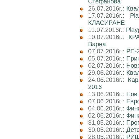
Стефанова
26.07.2016г.:
Ква
17.07.2016г.:
Pl
КЛАСИРАНЕ
11.07.2016г.:
Play
10.07.2016г.:
КРА
Варна
07.07.2016г.:
РП-2
05.07.2016г.:
При
02.07.2016г.:
Ново
29.06.2016г.:
Ква
24.06.2016г.:
Ка
2016
13.06.2016г.:
Нов
07.06.2016г.:
Евро
04.06.2016г.:
Фин
02.06.2016г.:
Фин
31.05.2016г.:
Про
30.05.2016г.:
Дет
28.05.2016г.:
РИШ 