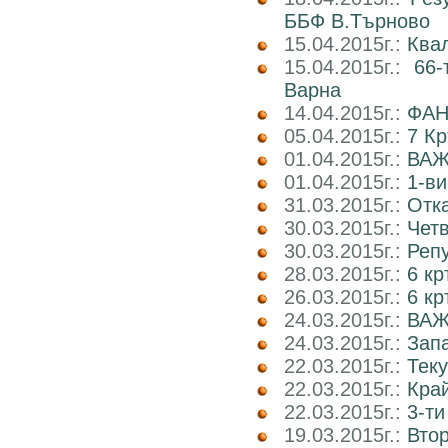
ББФ В.Търново
15.04.2015г.:
Ква
15.04.2015г.:
66-
Варна
14.04.2015г.:
ФАН
05.04.2015г.:
7 К
01.04.2015г.:
ВАЖ
01.04.2015г.:
1-ви
31.03.2015г.:
Отка
30.03.2015г.:
Четв
30.03.2015г.:
Реп
28.03.2015г.:
6 кр
26.03.2015г.:
6 кр
24.03.2015г.:
ВАЖ
24.03.2015г.:
Запа
22.03.2015г.:
Теку
22.03.2015г.:
Край
22.03.2015г.:
3-ти
19.03.2015г.:
Втор