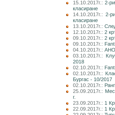
15.10.2017г.:
2-р
класиране
14.10.2017г.:
2-р
класиране
13.10.2017г.:
След
12.10.2017г.:
2 кр
09.10.2017г.:
2 к
09.10.2017г.:
Fan
04.10.2017г.:
АНО
03.10.2017г.:
Клу
2018
02.10.2017г.:
Fant
02.10.2017г.:
Кла
Бургас - 10/2017
02.10.2017г.:
Ран
25.09.2017г.:
Мес
г.
23.09.2017г.:
1 К
22.09.2017г.:
1 Кр
22.09.2017г.:
Тур