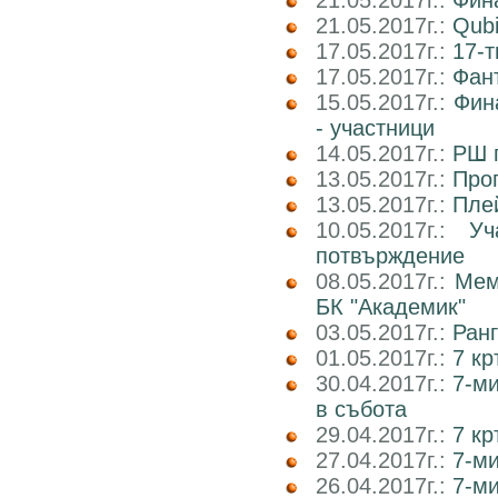
21.05.2017г.:
Фин
21.05.2017г.:
Qub
17.05.2017г.:
17-т
17.05.2017г.:
Фан
15.05.2017г.:
Фин
- участници
14.05.2017г.:
РШ п
13.05.2017г.:
Прог
13.05.2017г.:
Пле
10.05.2017г.:
У
потвърждение
08.05.2017г.:
Мем
БК "Академик"
03.05.2017г.:
Ранг
01.05.2017г.:
7 кр
30.04.2017г.:
7-м
в събота
29.04.2017г.:
7 к
27.04.2017г.:
7-м
26.04.2017г.:
7-м