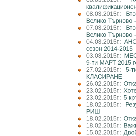
квалификационен 
08.03.2015г.:
Вт
Велико Търново -
07.03.2015г.:
Вт
Велико Търново -
04.03.2015г.:
АНО
сезон 2014-2015
03.03.2015г.:
МЕС
9-ти МАРТ 2015 г
27.02.2015г.:
5-
КЛАСИРАНЕ
26.02.2015г.:
Отк
23.02.2015г.:
Хот
23.02.2015г.:
5 кр
18.02.2015г.:
Рез
РИШ
18.02.2015г.:
Отка
18.02.2015г.:
Важн
15.02.2015г.:
Двой