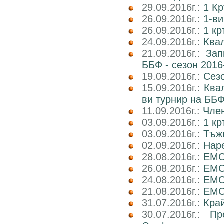
29.09.2016г.:
1 Кр
26.09.2016г.:
1-ви
26.09.2016г.:
1 кр
24.09.2016г.:
Квал
21.09.2016г.:
Зап
ББФ - сезон 2016
19.09.2016г.:
Сез
15.09.2016г.:
Ква
ви турнир на ББФ
11.09.2016г.:
Член
03.09.2016г.:
1 кр
03.09.2016г.:
Тъж
02.09.2016г.:
Наре
28.08.2016г.:
EMC
26.08.2016г.:
EMC2
24.08.2016г.:
EMC
21.08.2016г.:
EMC2
31.07.2016г.:
Кра
30.07.2016г.:
Пр