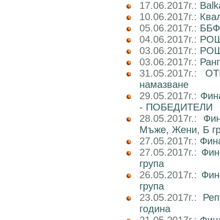
17.06.2017г.:
Balk
10.06.2017г.:
Ква
05.06.2017г.:
ББФ
04.06.2017г.:
РОШ
03.06.2017г.:
РОШ
03.06.2017г.:
Ран
31.05.2017г.:
ОТ
намазване
29.05.2017г.:
Фин
- ПОБЕДИТЕЛИ
28.05.2017г.:
Фин
Мъже, Жени, Б г
27.05.2017г.:
Фин
27.05.2017г.:
Фин
група
26.05.2017г.:
Фин
група
23.05.2017г.:
Реп
година