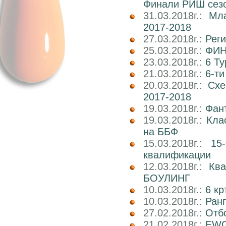
Финали РИШ сезо
31.03.2018г.:
Мл
2017-2018
27.03.2018г.:
Реги
25.03.2018г.:
ФИН
23.03.2018г.:
6 Т
21.03.2018г.:
6-т
20.03.2018г.:
Схе
2017-2018
19.03.2018г.:
Фан
19.03.2018г.:
Кла
на ББФ
15.03.2018г.:
15
квалификации
12.03.2018г.:
Кв
БОУЛИНГ
10.03.2018г.:
6 к
10.03.2018г.:
Ран
27.02.2018г.:
Отб
21.02.2018г.:
EWC