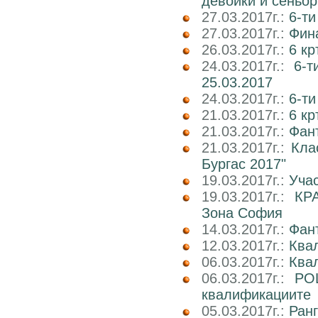
девойки и сеньор
27.03.2017г.:
6-ти
27.03.2017г.:
Фин
26.03.2017г.:
6 кр
24.03.2017г.:
6-т
25.03.2017
24.03.2017г.:
6-т
21.03.2017г.:
6 кр
21.03.2017г.:
Фан
21.03.2017г.:
Кла
Бургас 2017"
19.03.2017г.:
Учас
19.03.2017г.:
КР
Зона София
14.03.2017г.:
Фан
12.03.2017г.:
Ква
06.03.2017г.:
Квал
06.03.2017г.:
РО
квалификациите
05.03.2017г.:
Ран