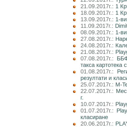
21.09.2017г.:
1 К
18.09.2017г.:
1 К
13.09.2017г.:
1-ви
11.09.2017г.:
Dimi
08.09.2017г.:
1-ви
27.08.2017г.:
Наре
24.08.2017г.:
Кале
21.08.2017г.:
Play
07.08.2017г.:
ББФ
такса картотека 
01.08.2017г.:
Рег
резултати и клас
25.07.2017г.:
M-Te
22.07.2017г.:
Мес
г.
10.07.2017г.:
Play
01.07.2017г.:
Pla
класиране
20.06.2017г.:
PLA