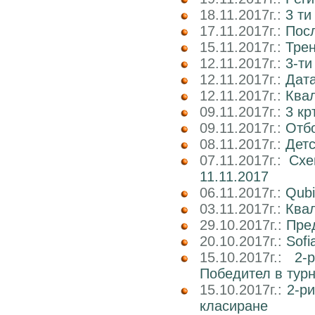
18.11.2017г.:
3 ти
17.11.2017г.:
Пос
15.11.2017г.:
Трен
12.11.2017г.:
3-ти
12.11.2017г.:
Дата
12.11.2017г.:
Ква
09.11.2017г.:
3 кр
09.11.2017г.:
Отб
08.11.2017г.:
Детс
07.11.2017г.:
Схе
11.11.2017
06.11.2017г.:
Qubi
03.11.2017г.:
Квал
29.10.2017г.:
Пре
20.10.2017г.:
Sofi
15.10.2017г.:
2-
Победител в тур
15.10.2017г.:
2-р
класиране