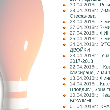
30.04.2018г.:
Реги
29.04.2018г.:
7-м
Стефанова
28.04.2018г.:
7-ми
27.04.2018г.:
7-ми
27.04.2018г.:
ФИН
25.04.2018г.:
7-ми
24.04.2018г.:
УТ
ДВОЙКИ
23.04.2018г.:
Уча
2017-2018
22.04.2018г.:
Кв
класиране, 7-ми 
18.04.2018г.:
Фин
14.04.2018г.:
Ква
Пловдив", Зона "
10.04.2018г.:
Кв
БОУЛИНГ
01.04.2018г.:
КРА