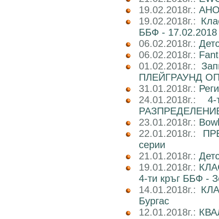
19.02.2018г.:
АНОН
19.02.2018г.:
Кла
ББФ - 17.02.2018 
06.02.2018г.:
Детс
06.02.2018г.:
Fant
01.02.2018г.:
Зап
ПЛЕЙГРАУНД О
31.01.2018г.:
Реги
24.01.2018г.:
4
РАЗПРЕДЕЛЕНИ
23.01.2018г.:
Bowl
22.01.2018г.:
ПР
серии
21.01.2018г.:
Детс
19.01.2018г.:
КЛА
4-ти кръг ББФ - 
14.01.2018г.:
КЛА
Бургас
12.01.2018г.:
КВА