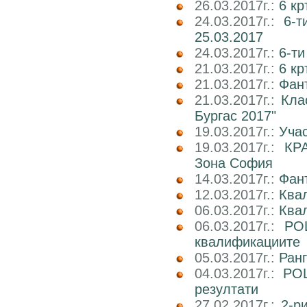
26.03.2017г.:
6 кр
24.03.2017г.:
6-т
25.03.2017
24.03.2017г.:
6-т
21.03.2017г.:
6 кр
21.03.2017г.:
Фан
21.03.2017г.:
Кла
Бургас 2017"
19.03.2017г.:
Учас
19.03.2017г.:
КР
Зона София
14.03.2017г.:
Фан
12.03.2017г.:
Ква
06.03.2017г.:
Квал
06.03.2017г.:
РО
квалификациите
05.03.2017г.:
Ран
04.03.2017г.:
РОШ
резултати
27.02.2017г.:
2-р