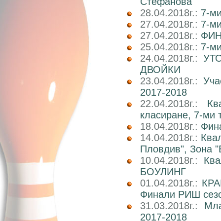
Стефанова
28.04.2018г.:
7-ми
27.04.2018г.:
7-ми
27.04.2018г.:
ФИН
25.04.2018г.:
7-ми
24.04.2018г.:
УТ
ДВОЙКИ
23.04.2018г.:
Уча
2017-2018
22.04.2018г.:
Кв
класиране, 7-ми 
18.04.2018г.:
Фин
14.04.2018г.:
Ква
Пловдив", Зона "
10.04.2018г.:
Кв
БОУЛИНГ
01.04.2018г.:
КРА
Финали РИШ сезо
31.03.2018г.:
Мл
2017-2018