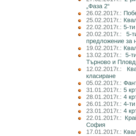
„Фаза 2“
26.02.2017г.:
Поб
25.02.2017г.:
Ква
22.02.2017г.:
5-ти
20.02.2017г.:
5-
предложение за 
19.02.2017г.:
Ква
13.02.2017г.:
5-т
Търново и Пловд
12.02.2017г.:
Кв
класиране
05.02.2017г.:
Фан
31.01.2017г.:
5 к
28.01.2017г.:
4 кр
26.01.2017г.:
4-ти
23.01.2017г.:
4 к
22.01.2017г.:
Кра
София
17.01.2017г.:
Ква