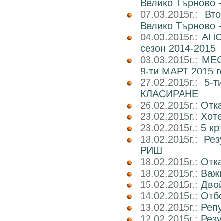
Велико Търново -
07.03.2015г.:
Вт
Велико Търново -
04.03.2015г.:
АНО
сезон 2014-2015
03.03.2015г.:
МЕС
9-ти МАРТ 2015 г
27.02.2015г.:
5-
КЛАСИРАНЕ
26.02.2015г.:
Отк
23.02.2015г.:
Хот
23.02.2015г.:
5 кр
18.02.2015г.:
Рез
РИШ
18.02.2015г.:
Отка
18.02.2015г.:
Важн
15.02.2015г.:
Двой
14.02.2015г.:
Отбо
13.02.2015г.:
Реп
12.02.2015г.:
Резу