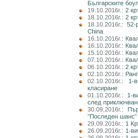
Българските боу
19.10.2016г.:
2 кр
18.10.2016г.:
2 к
18.10.2016г.:
52-
China
16.10.2016г.:
Квал
16.10.2016г.:
Ква
15.10.2016г.:
Ква
07.10.2016г.:
Квал
06.10.2016г.:
2 к
02.10.2016г.:
Ран
02.10.2016г.:
1-
класиране
01.10.2016г.:
1-в
след приключван
30.09.2016г.:
Пър
"Последен шанс"
29.09.2016г.:
1 Кр
26.09.2016г.:
1-ви
26.09.2016г.:
1 кр