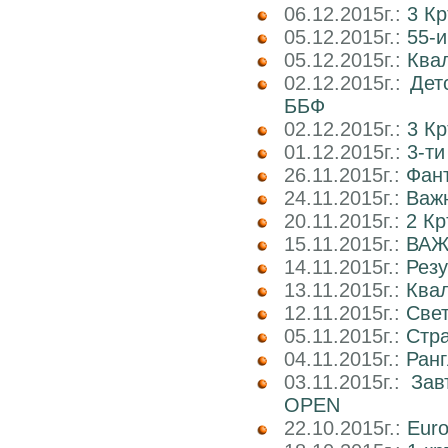
06.12.2015г.:
3 К
05.12.2015г.:
55-и
05.12.2015г.:
Квал
02.12.2015г.:
Дет
ББФ
02.12.2015г.:
3 К
01.12.2015г.:
3-т
26.11.2015г.:
Фант
24.11.2015г.:
Важн
20.11.2015г.:
2 Кр
15.11.2015г.:
ВАЖ
14.11.2015г.:
Рез
13.11.2015г.:
Ква
12.11.2015г.:
Свет
05.11.2015г.:
Стр
04.11.2015г.:
Ранг
03.11.2015г.:
Зав
OPEN
22.10.2015г.:
Euro