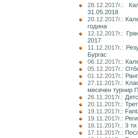
28.12.2017г.:
Ка
31.05.2018
20.12.2017г.:
Кал
година
12.12.2017г.:
Гра
2017
11.12.2017г.:
Рез
Бургас
06.12.2017г.:
Кале
05.12.2017г.:
Отбо
01.12.2017г.:
Ран
27.11.2017г.:
Кла
месечен турнир П
26.11.2017г.:
Детс
20.11.2017г.:
Трет
19.11.2017г.:
Fant
19.11.2017г.:
Реги
18.11.2017г.:
3 ти
17.11.2017г.:
Пос