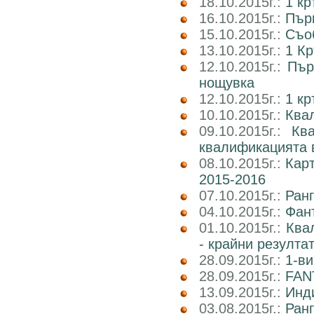
18.10.2015г.:
1 кр
16.10.2015г.:
Пър
15.10.2015г.:
Съоб
13.10.2015г.:
1 Кр
12.10.2015г.:
Пър
нощувка
12.10.2015г.:
1 к
10.10.2015г.:
Квал
09.10.2015г.:
Кв
квалификацията 
08.10.2015г.:
Карт
2015-2016
07.10.2015г.:
Ранг
04.10.2015г.:
Фан
01.10.2015г.:
Ква
- крайни резулта
28.09.2015г.:
1-ви
28.09.2015г.:
FAN
13.09.2015г.:
Инд
03.08.2015г.:
Ранг