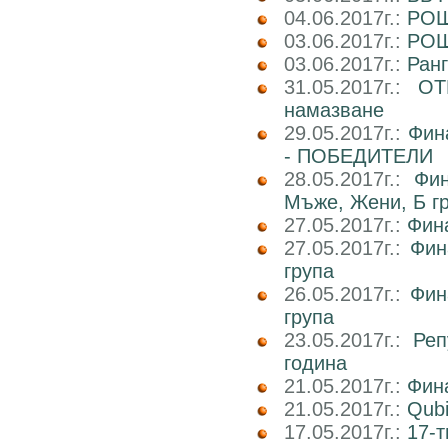
04.06.2017г.:
РОШ
03.06.2017г.:
РОШ
03.06.2017г.:
Ран
31.05.2017г.:
ОТ
намазване
29.05.2017г.:
Фин
- ПОБЕДИТЕЛИ
28.05.2017г.:
Фин
Мъже, Жени, Б г
27.05.2017г.:
Фин
27.05.2017г.:
Фин
група
26.05.2017г.:
Фин
група
23.05.2017г.:
Реп
година
21.05.2017г.:
Фин
21.05.2017г.:
Qub
17.05.2017г.:
17-т