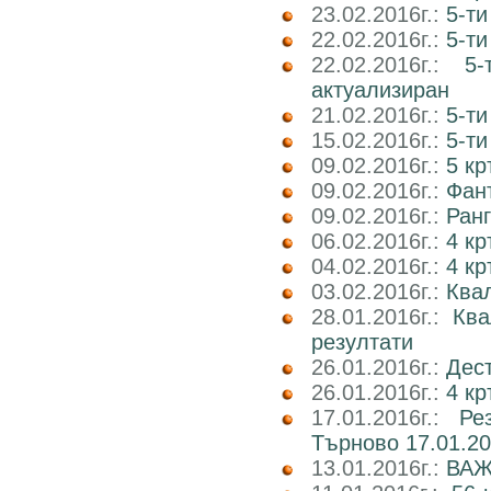
23.02.2016г.:
5-ти
22.02.2016г.:
5-ти
22.02.2016г.:
5
актуализиран
21.02.2016г.:
5-ти
15.02.2016г.:
5-ти
09.02.2016г.:
5 к
09.02.2016г.:
Фант
09.02.2016г.:
Ранг
06.02.2016г.:
4 кр
04.02.2016г.:
4 к
03.02.2016г.:
Ква
28.01.2016г.:
Ква
резултати
26.01.2016г.:
Дест
26.01.2016г.:
4 кр
17.01.2016г.:
Ре
Търново 17.01.20
13.01.2016г.:
ВАЖН