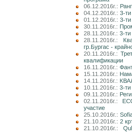
06.12.2016г.:
Ран
04.12.2016г.:
3-ти
01.12.2016г.:
3-ти
30.11.2016г.:
Про
28.11.2016г.:
3-ти
28.11.2016г.:
Кв
гр.Бургас - край
20.11.2016г.:
Тре
квалификации
16.11.2016г.:
Фан
15.11.2016г.:
Нама
14.11.2016г.:
КВА
10.11.2016г.:
3-ти
09.11.2016г.:
Реги
02.11.2016г.:
EC
участие
25.10.2016г.:
Sofi
21.10.2016г.:
2 кр
21.10.2016г.:
Qu