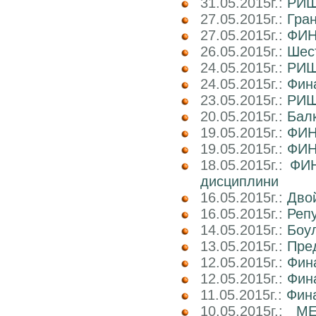
31.05.2015г.:
РИШ
27.05.2015г.:
Гра
27.05.2015г.:
ФИН
26.05.2015г.:
Шест
24.05.2015г.:
РИШ
24.05.2015г.:
Фин
23.05.2015г.:
РИШ 
20.05.2015г.:
Балк
19.05.2015г.:
ФИН
19.05.2015г.:
ФИН
18.05.2015г.:
ФИН
дисциплини
16.05.2015г.:
Двой
16.05.2015г.:
Реп
14.05.2015г.:
Боул
13.05.2015г.:
Пре
12.05.2015г.:
Фин
12.05.2015г.:
Фин
11.05.2015г.:
Фин
10.05.2015г.:
М