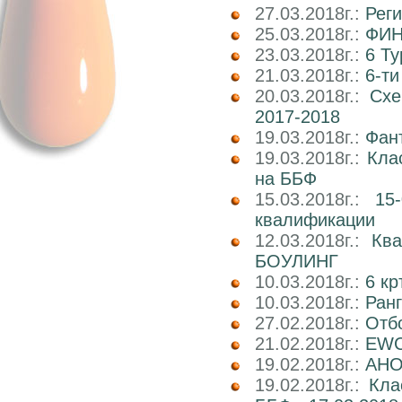
27.03.2018г.:
Реги
25.03.2018г.:
ФИН
23.03.2018г.:
6 Т
21.03.2018г.:
6-т
20.03.2018г.:
Схе
2017-2018
19.03.2018г.:
Фан
19.03.2018г.:
Кла
на ББФ
15.03.2018г.:
15
квалификации
12.03.2018г.:
Кв
БОУЛИНГ
10.03.2018г.:
6 к
10.03.2018г.:
Ран
27.02.2018г.:
Отб
21.02.2018г.:
EWC
19.02.2018г.:
АНОН
19.02.2018г.:
Кла