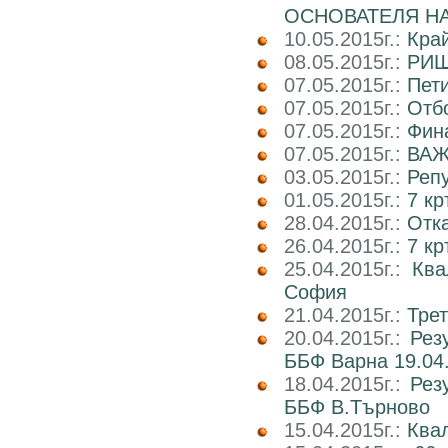
ОСНОВАТЕЛЯ НА
10.05.2015г.:
Кра
08.05.2015г.:
РИШ
07.05.2015г.:
Пети
07.05.2015г.:
Отб
07.05.2015г.:
Фин
07.05.2015г.:
ВАЖ
03.05.2015г.:
Реп
01.05.2015г.:
7 кр
28.04.2015г.:
Отка
26.04.2015г.:
7 кр
25.04.2015г.:
Ква
София
21.04.2015г.:
Трет
20.04.2015г.:
Рез
ББФ Варна 19.04.
18.04.2015г.:
Рез
ББФ В.Търново
15.04.2015г.:
Ква