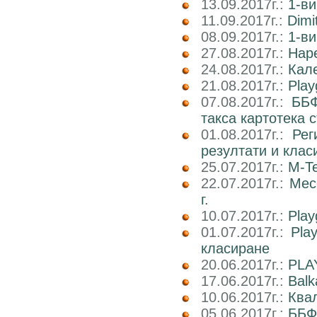
13.09.2017г.:
1-ви
11.09.2017г.:
Dimi
08.09.2017г.:
1-ви
27.08.2017г.:
Наре
24.08.2017г.:
Кале
21.08.2017г.:
Play
07.08.2017г.:
ББФ
такса картотека 
01.08.2017г.:
Рег
резултати и клас
25.07.2017г.:
M-Te
22.07.2017г.:
Мес
г.
10.07.2017г.:
Play
01.07.2017г.:
Pla
класиране
20.06.2017г.:
PLA
17.06.2017г.:
Balk
10.06.2017г.:
Ква
05.06.2017г.:
ББФ