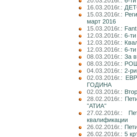
20.03.2016г.:
6-т
16.03.2016г.:
ДЕТ
15.03.2016г.:
Реги
март 2016
15.03.2016г.:
Fant
12.03.2016г.:
6-ти
12.03.2016г.:
Ква
12.03.2016г.:
6-ти
08.03.2016г.:
За в
08.03.2016г.:
РОШ
04.03.2016г.:
2-р
02.03.2016г.:
ЕВР
ГОДИНА
02.03.2016г.:
Вто
28.02.2016г.:
Пет
"АТИА"
27.02.2016г.:
Пе
квалификации
26.02.2016г.:
Пети
26.02.2016г.:
5 кр