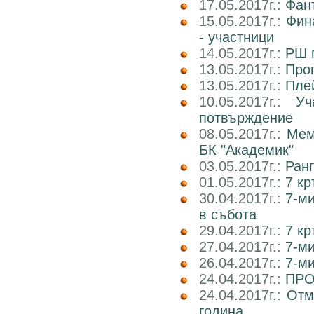
17.05.2017г.:
Фан
15.05.2017г.:
Фин
- участници
14.05.2017г.:
РШ п
13.05.2017г.:
Прог
13.05.2017г.:
Пле
10.05.2017г.:
У
потвърждение
08.05.2017г.:
Мем
БК "Академик"
03.05.2017г.:
Ранг
01.05.2017г.:
7 кр
30.04.2017г.:
7-м
в събота
29.04.2017г.:
7 к
27.04.2017г.:
7-м
26.04.2017г.:
7-м
24.04.2017г.:
ПРО
24.04.2017г.:
Отм
година