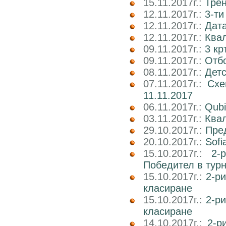
15.11.2017г.:
Трен
12.11.2017г.:
3-ти
12.11.2017г.:
Дата
12.11.2017г.:
Ква
09.11.2017г.:
3 кр
09.11.2017г.:
Отб
08.11.2017г.:
Детс
07.11.2017г.:
Схе
11.11.2017
06.11.2017г.:
Qubi
03.11.2017г.:
Квал
29.10.2017г.:
Пре
20.10.2017г.:
Sofi
15.10.2017г.:
2-
Победител в тур
15.10.2017г.:
2-р
класиране
15.10.2017г.:
2-р
класиране
14.10.2017г.:
2-р