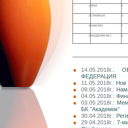
2
АТИА
5
3
СТРАЙКЪРС
3
4
МАКСИМ
1
5
АКАДЕМИК ВВ 1
2
14.05.2018г.:
О
ФЕДЕРАЦИЯ
11.05.2018г.:
Нов 
09.05.2018г.:
Нам
04.05.2018г.:
Фин
03.05.2018г.:
Мем
БК "Академик"
30.04.2018г.:
Реги
29.04.2018г.:
7-м