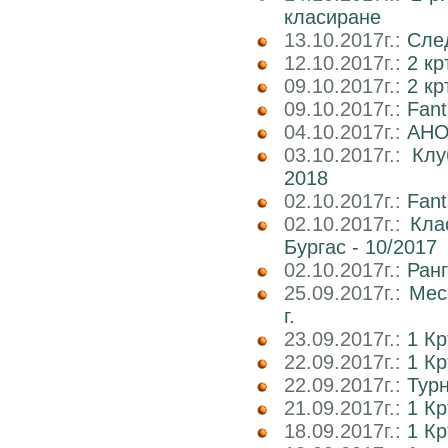
класиране
13.10.2017г.:
След
12.10.2017г.:
2 кр
09.10.2017г.:
2 к
09.10.2017г.:
Fan
04.10.2017г.:
АНО
03.10.2017г.:
Клу
2018
02.10.2017г.:
Fant
02.10.2017г.:
Кла
Бургас - 10/2017
02.10.2017г.:
Ран
25.09.2017г.:
Мес
г.
23.09.2017г.:
1 К
22.09.2017г.:
1 Кр
22.09.2017г.:
Тур
21.09.2017г.:
1 К
18.09.2017г.:
1 К