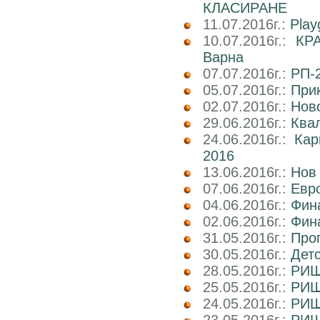
КЛАСИРАНЕ
11.07.2016г.:
Play
10.07.2016г.:
КРА
Варна
07.07.2016г.:
РП-2
05.07.2016г.:
При
02.07.2016г.:
Ново
29.06.2016г.:
Ква
24.06.2016г.:
Ка
2016
13.06.2016г.:
Нов
07.06.2016г.:
Евро
04.06.2016г.:
Фин
02.06.2016г.:
Фин
31.05.2016г.:
Про
30.05.2016г.:
Дет
28.05.2016г.:
РИШ 
25.05.2016г.:
РИШ
24.05.2016г.:
РИШ