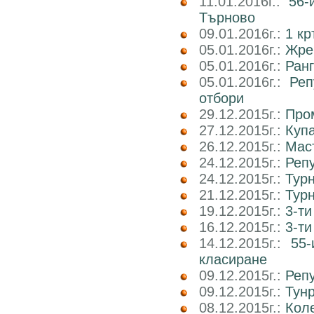
11.01.2016г.:
56-
Търново
09.01.2016г.:
1 кр
05.01.2016г.:
Жре
05.01.2016г.:
Ранг
05.01.2016г.:
Реп
отбори
29.12.2015г.:
Пром
27.12.2015г.:
Куп
26.12.2015г.:
Маст
24.12.2015г.:
Реп
24.12.2015г.:
Тур
21.12.2015г.:
Тур
19.12.2015г.:
3-ти
16.12.2015г.:
3-т
14.12.2015г.:
55-
класиране
09.12.2015г.:
Реп
09.12.2015г.:
Тун
08.12.2015г.:
Коле