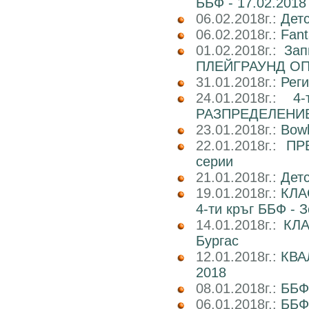
ББФ - 17.02.2018 
06.02.2018г.:
Детс
06.02.2018г.:
Fant
01.02.2018г.:
Зап
ПЛЕЙГРАУНД О
31.01.2018г.:
Реги
24.01.2018г.:
4
РАЗПРЕДЕЛЕНИ
23.01.2018г.:
Bowl
22.01.2018г.:
ПР
серии
21.01.2018г.:
Детс
19.01.2018г.:
КЛА
4-ти кръг ББФ - 
14.01.2018г.:
КЛА
Бургас
12.01.2018г.:
КВА
2018
08.01.2018г.:
ББФ
06.01.2018г.:
ББФ