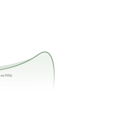
г на РИШ